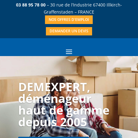
03 88 95 78 00
– 30 rue de l’Industrie 67400 Illkirch-
Graffenstaden – FRANCE
NOS OFFRES D'EMPLOI
DEMANDER UN DEVIS
DEMEXPERT,
déménageur
haut de gamme
depuis 2005