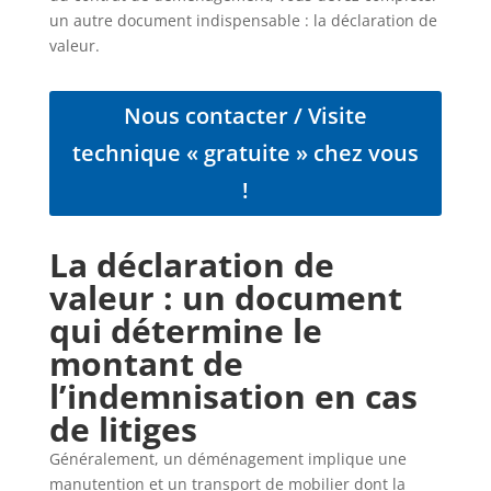
un autre document indispensable : la déclaration de
valeur.
Nous contacter / Visite
technique « gratuite » chez vous
!
La déclaration de
valeur : un document
qui détermine le
montant de
l’indemnisation en cas
de litiges
Généralement, un déménagement implique une
manutention et un transport de mobilier dont la