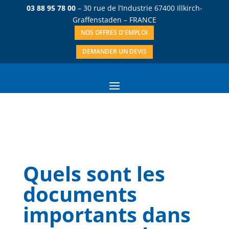
03 88 95 78 00
– 30 rue de l’Industrie 67400 Illkirch-
Graffenstaden – FRANCE
NOS OFFRES D'EMPLOI
DEMANDER UN DEVIS
Quels sont les
documents
importants dans