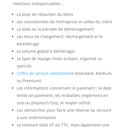
mentions indispensables :
La date de rédaction du devis
Les coordonnées de l’entreprise et celles du client
La date ou la période de déménagement
Les lieux de chargement, déchargement et le
kilométrage
Le volume global à déménager
Le type de voyage choisi (urbain, organisé ou
spécial)
L’offre de service sélectionné
e (Standard, Medium
ou Premium)
Les informations concernant le paiement : la date
limite de paiement, les modalités (règlement en
une ou plusieurs fois), le moyen utilisé
Les démarches pour faire une réserve ou recourir
à une indemnisation
Le montant total HT ou TTC, mais également une