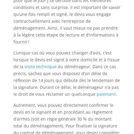
pour que le jour J se déroule dans les meilleures
conditions et sans surprise. Il est important de savoir
qu’une fois rempli et signé, le devis vous engage
contractuellement avec l’entreprise de
déménagement. Ainsi, il vaut mieux ne pas prendre
à la légère cette étape de lecture et d’informations à
fournir !
L’unique cas où vous pouvez changer d’avis, c’est
lorsque le devis est signé à votre domicile et à l’issue
de la
visite technique
du déménageur. Dans ce cas
précis, sachez que vous disposez d’un délai de
réflexion de 14 jours qui débute dès le lendemain de
la signature. Durant ce délai, le déménageur n’a pas
le droit de vous réclamer un quelconque
paiement
.
Autrement, vous pouvez directement confirmer le
devis en le signant et en procédant au règlement
d’arrhes (soit en règle générale 30 % du montant
total du déménagement). Pour finaliser la signature
du contrat de déménagement, vous devez compléter