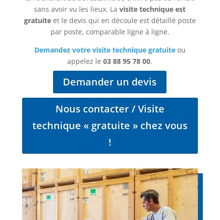
sans avoir vu les lieux. La
visite technique est
gratuite
et le devis qui en découle est détaillé poste
par poste, comparable ligne à ligne.
Demandez votre visite technique gratuite
ou
appelez le
03 88 95 78 00
.
Demander un devis
Nous contacter / Visite
technique « gratuite » chez vous
!