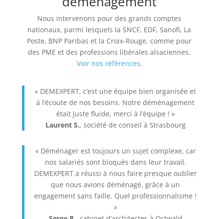
déménagement
Nous intervenons pour des grands comptes
nationaux, parmi lesquels la SNCF, EDF, Sanofi, La
Poste, BNP Paribas et la Croix-Rouge, comme pour
des PME et des professions libérales alsaciennes.
Voir nos références
.
« DEMEXPERT, c’est une équipe bien organisée et
à l’écoute de nos besoins. Notre déménagement
était juste fluide, merci à l’équipe ! »
Laurent S.
, société de conseil à Strasbourg
« Déménager est toujours un sujet complexe, car
nos salariés sont bloqués dans leur travail.
DEMEXPERT a réussi à nous faire presque oublier
que nous avions déménagé, grâce à un
engagement sans faille. Quel professionnalisme !
»
Serge P.
, cabinet d’architectes à Ostwald