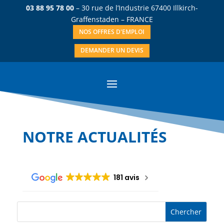
03 88 95 78 00
– 30 rue de l’Industrie 67400 Illkirch-
Graffenstaden – FRANCE
NOS OFFRES D'EMPLOI
DEMANDER UN DEVIS
NOTRE ACTUALITÉS
181 avis